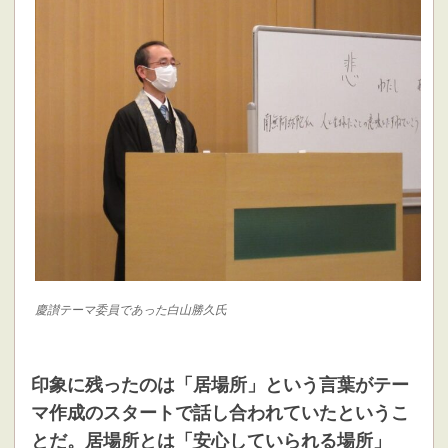
慶讃テーマ委員であった白山勝久氏
印象に残ったのは「居場所」という言葉がテー
マ作成のスタートで話し合われていたというこ
とだ。居場所とは「安心していられる場所」