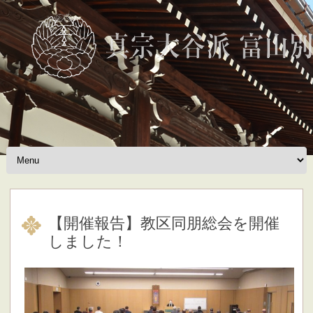
Skip to content
【開催報告】教区同朋総会を開催
しました！