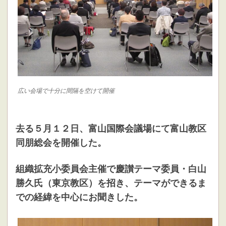
広い会場で十分に間隔を空けて開催
去る５月１２日、富山国際会議場にて富山教区
同朋総会を開催した。
組織拡充小委員会主催で慶讃テーマ委員・白山
勝久氏（東京教区）を招き、テーマができるま
での経緯を中心にお聞きした。