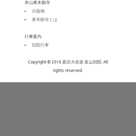
本山東本願寺
出版物
東本願寺とは
行事案内
別院行事
Copyright © 2016 真宗大谷派 富山別院. All
rights reserved.