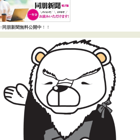
↑同朋新聞無料公開中
！！