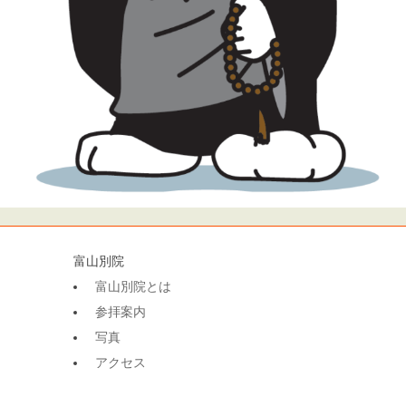
富山別院
富山別院とは
参拝案内
写真
アクセス