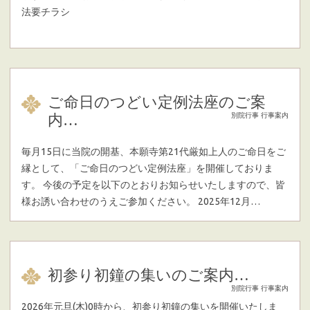
法要チラシ
ご命日のつどい定例法座のご案
内…
別院行事
行事案内
毎月15日に当院の開基、本願寺第21代厳如上人のご命日をご
縁として、「ご命日のつどい定例法座」を開催しておりま
す。 今後の予定を以下のとおりお知らせいたしますので、皆
様お誘い合わせのうえご参加ください。 2025年12月…
初参り初鐘の集いのご案内…
別院行事
行事案内
2026年元旦(木)0時から、初参り初鐘の集いを開催いたしま