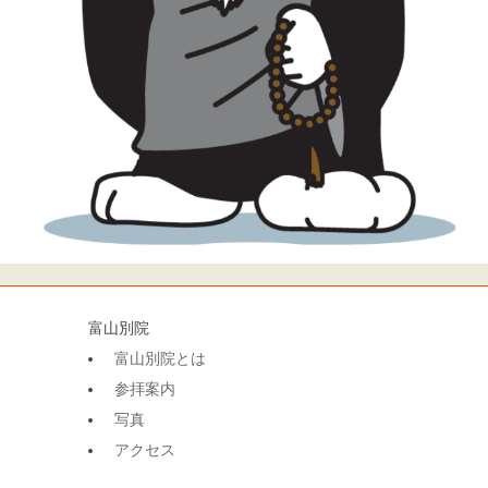
富山別院
富山別院とは
参拝案内
写真
アクセス