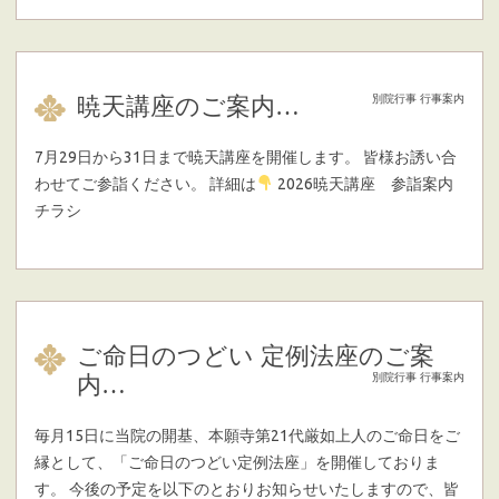
暁天講座のご案内…
別院行事
行事案内
7月29日から31日まで暁天講座を開催します。 皆様お誘い合
わせてご参詣ください。 詳細は
2026暁天講座 参詣案内
チラシ
ご命日のつどい 定例法座のご案
内…
別院行事
行事案内
毎月15日に当院の開基、本願寺第21代厳如上人のご命日をご
縁として、「ご命日のつどい定例法座」を開催しておりま
す。 今後の予定を以下のとおりお知らせいたしますので、皆