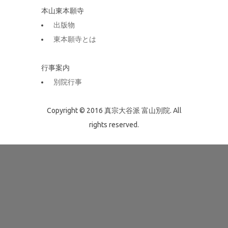
本山東本願寺
出版物
東本願寺とは
行事案内
別院行事
Copyright © 2016 真宗大谷派 富山別院. All
rights reserved.