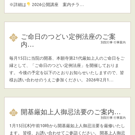
※詳細は
2026公開講座 案内チラ…
ご命日のつどい定例法座のご案
内…
別院行事
行事案内
毎月15日に当院の開基、本願寺第21代厳如上人のご命日をご
縁として、「ご命日のつどい定例法座」を開催しておりま
す。 今後の予定を以下のとおりお知らせいたしますので、皆
様お誘い合わせのうえご参加ください。 2026年2月1…
開基厳如上人御忌法要のご案内…
別院行事
行事案内
1月15日(木)午前10時から開基厳如上人御忌法要を厳修いたし
ます。 皆様、お誘い合わせてご参詣ください。 開基上人御忌