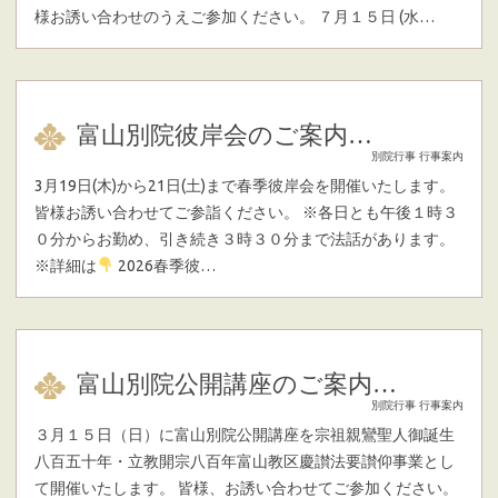
様お誘い合わせのうえご参加ください。 ７月１５日 (水…
富山別院彼岸会のご案内…
別院行事
行事案内
3月19日(木)から21日(土)まで春季彼岸会を開催いたします。
皆様お誘い合わせてご参詣ください。 ※各日とも午後１時３
０分からお勤め、引き続き３時３０分まで法話があります。
※詳細は
2026春季彼…
富山別院公開講座のご案内…
別院行事
行事案内
３月１５日（日）に富山別院公開講座を宗祖親鸞聖人御誕生
八百五十年・立教開宗八百年富山教区慶讃法要讃仰事業とし
て開催いたします。 皆様、お誘い合わせてご参加ください。