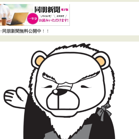
↑同朋新聞無料公開中
！！