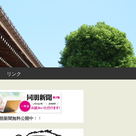
リンク
同朋新聞無料公開中
！！