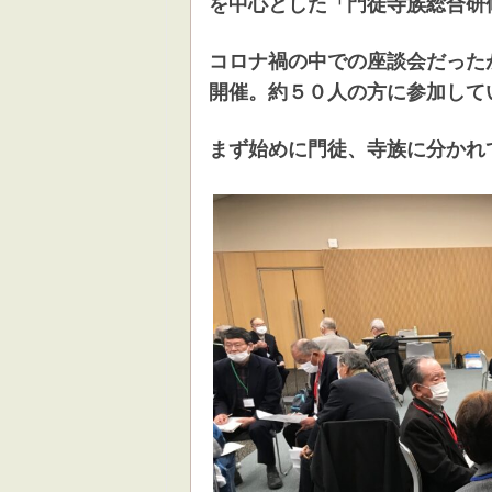
を中心とした「門徒寺族総合研
コロナ禍の中での座談会だった
開催。約５０人の方に参加して
まず始めに門徒、寺族に分かれ