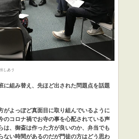
出しあう
班に組み替え、先ほど出された問題点を話題
方がよっぽど真面目に取り組んでいるように
今のコロナ禍でお寺の事を心配されている声
らは、御斎は作った方が良いのか、弁当でも
らない時間があるのだが門徒の方はどう思わ