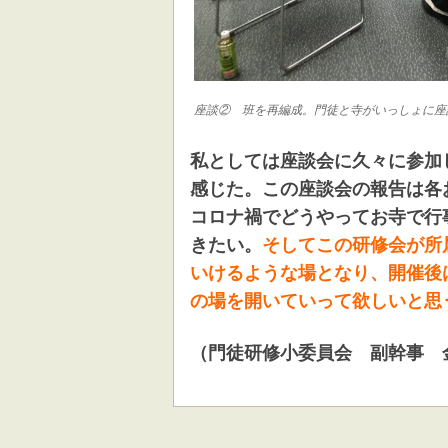
座談② 班を再編成。門徒と寺がいっしょに座
私としては座談会に久々に参加
感じた。この座談会の報告は各
コロナ禍でどうやってお寺で行
きたい。
そしてこの研修会が所
いけるような場となり、開催後
の場を開いていって欲しいと思
（門徒研修小委員会 副幹事 