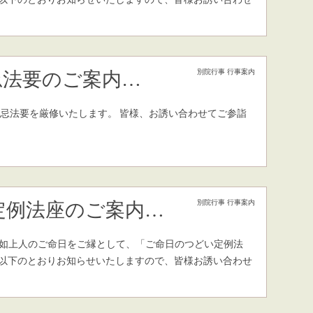
別院行事
行事案内
忌法要のご案内…
人御忌法要を厳修いたします。 皆様、お誘い合わせてご参詣
別院行事
行事案内
定例法座のご案内…
厳如上人のご命日をご縁として、「ご命日のつどい定例法
を以下のとおりお知らせいたしますので、皆様お誘い合わせ