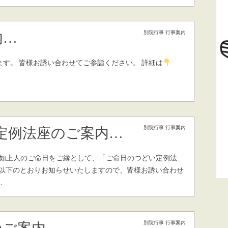
別院行事
行事案内
内…
ます。 皆様お誘い合わせてご参詣ください。 詳細は
別院行事
行事案内
定例法座のご案内…
厳如上人のご命日をご縁として、「ご命日のつどい定例法
を以下のとおりお知らせいたしますので、皆様お誘い合わせ
…
別院行事
行事案内