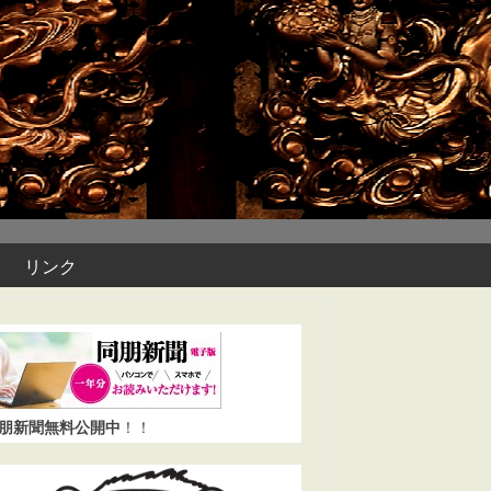
リンク
同朋新聞無料公開中
！！