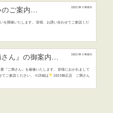
別院行事
行事案内
いのご案内…
の集いを開催いたします。 皆様、お誘い合わせてご参詣くだ
別院行事
行事案内
満さん』の御案内…
正忌法要『ご満さん』を厳修いたします。 皆様におかれまして
せてご参詣ください。 ※詳細は
2025御正忌 ご満さん