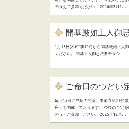
のうえご参加ください。 2026年2月1…
開基厳如上人御
1月15日(木)午前10時から開基厳如上
ください。 開基上人御忌法要チラシ
ご命日のつどい
毎月15日に当院の開基、本願寺第21代
座」を開催しております。 今後の予定
のうえご参加ください。 2025年12月…