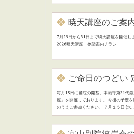
暁天講座のご案
7月29日から31日まで暁天講座を開催し
2026暁天講座 参詣案内チラシ
ご命日のつどい 
毎月15日に当院の開基、本願寺第21代
座」を開催しております。 今後の予定
のうえご参加ください。 ７月１５日 (水