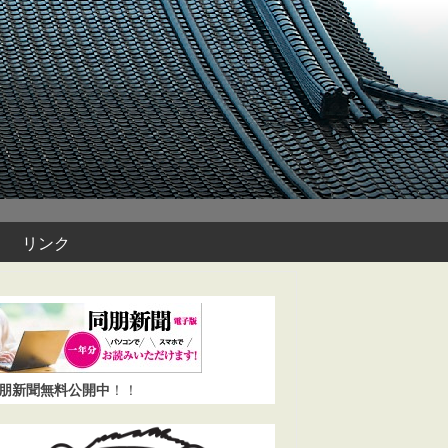
リンク
同朋新聞無料公開中
！！