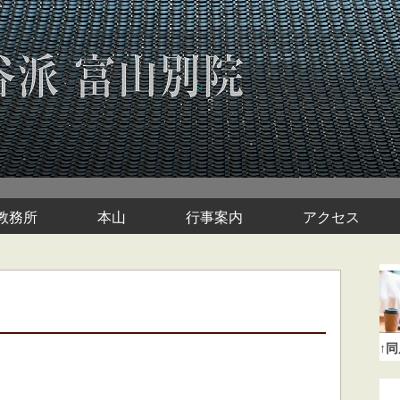
教務所
本山
行事案内
アクセス
↑