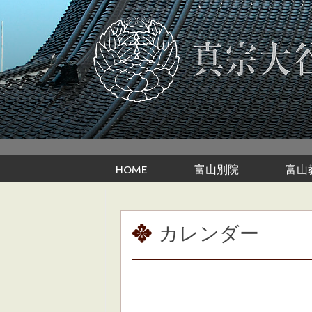
Skip to content
HOME
富山別院
富山
カレンダー