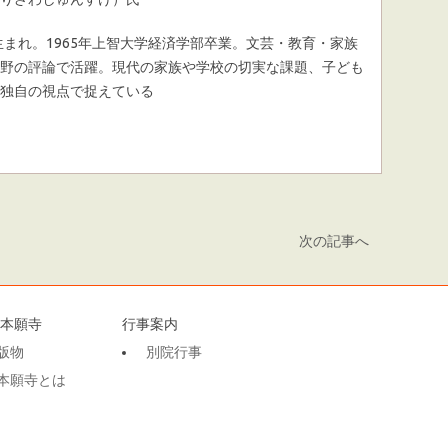
京生まれ。1965年上智大学経済学部卒業。文芸・教育・家族
野の評論で活躍。現代の家族や学校の切実な課題、子ども
独自の視点で捉えている
次の記事へ
本願寺
行事案内
版物
別院行事
本願寺とは