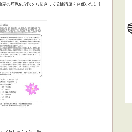
論家の芹沢俊介氏をお招きして公開講座を開催いたしま
。
りざわしゅんすけ）氏