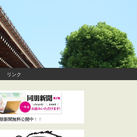
リンク
同朋新聞無料公開中
！！