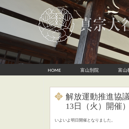
Skip to content
HOME
富山別院
富山
解放運動推進協議
13日（火）開催
いよいよ明日開催となりました。