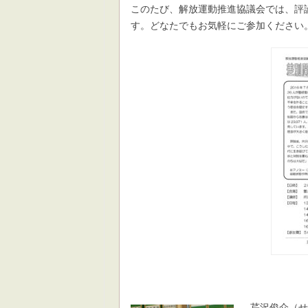
このたび、解放運動推進協議会では、評
す。どなたでもお気軽にご参加ください
芹沢俊介（せ