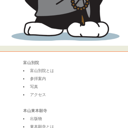
富山別院
富山別院とは
参拝案内
写真
アクセス
本山東本願寺
出版物
東本願寺とは