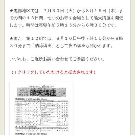
★黒部地区では、７月３０日（火）から８月１５日（木）ま
での間の１３日間、七つのお寺を会場として暁天講座を開催
します。時間は毎朝午前５時１５分から６時３０分です。
★また、第１２組では、８月１０日午後７時１５分から８時
３０分まで「納涼講座」として夜の講座も開かれます。
いづれも、ご近所お誘い合わせてご参詣ください。
（ ↓ クリックしていただけると拡大されます）