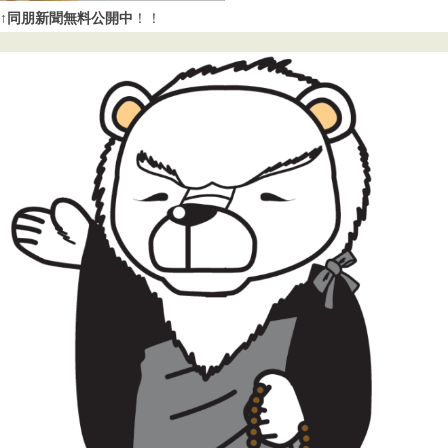
↑同朋新聞無料公開中
！！