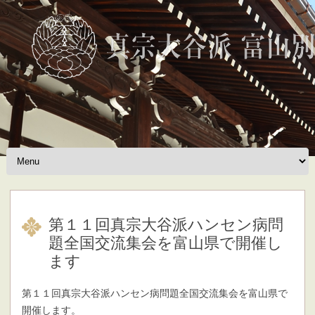
Skip to content
第１１回真宗大谷派ハンセン病問
題全国交流集会を富山県で開催し
ます
第１１回真宗大谷派ハンセン病問題全国交流集会を富山県で
開催します。