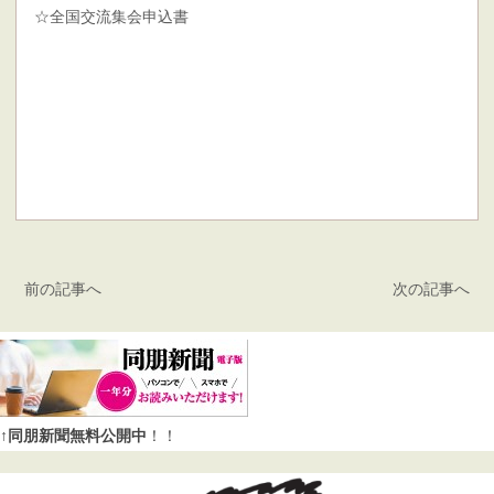
☆全国交流集会申込書
前の記事へ
次の記事へ
↑同朋新聞無料公開中
！！