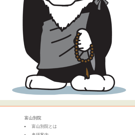
富山別院
富山別院とは
参拝案内