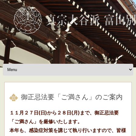
Skip to content
御正忌法要「ご満さん」のご案内
１１月２７日(日)から２８日(月)まで、御正忌法要
「ご満さん」を厳修いたします。
本年も、感染症対策を講じて執り行いますので、皆様