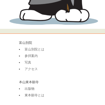
富山別院
富山別院とは
参拝案内
写真
アクセス
本山東本願寺
出版物
東本願寺とは