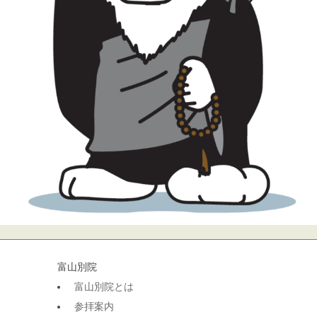
富山別院
富山別院とは
参拝案内