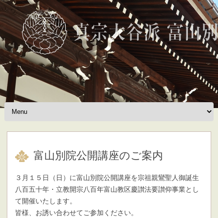
Skip to content
富山別院公開講座のご案内
３月１５日（日）に富山別院公開講座を宗祖親鸞聖人御誕生
八百五十年・立教開宗八百年富山教区慶讃法要讃仰事業とし
て開催いたします。
皆様、お誘い合わせてご参加ください。