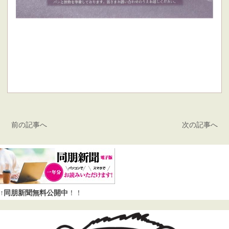
前の記事へ
次の記事へ
↑同朋新聞無料公開中
！！