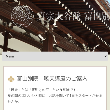
Skip to content
富山別院 暁天講座のご案内
「暁天」とは「夜明けの空」という意味です。
夏の朝の涼しいひと時に、お話を聞いて1日をスタートさせま
せんか。