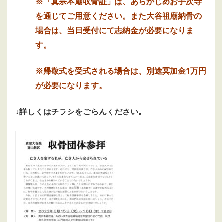
※「真宗本廟収骨証」は、あらかじめお手次寺
を通じてご用意ください。また大谷祖廟納骨の
場合は、当日受付にて志納金が必要になりま
す。
※帰敬式を受式される場合は、別途冥加金1万円
が必要になります。
↓詳しくはチラシをごらんください。