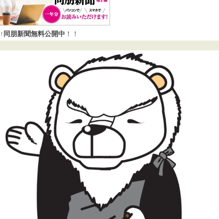
↑同朋新聞無料公開中
！！