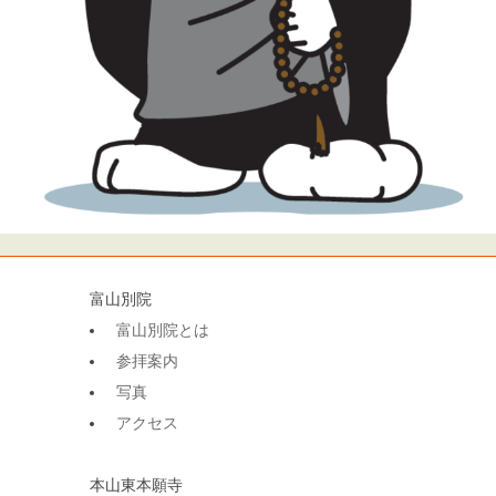
富山別院
富山別院とは
参拝案内
写真
アクセス
本山東本願寺