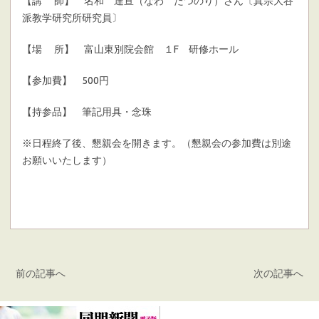
【講 師】 名和 達宣（なわ たつのり）さん〔真宗大谷
派教学研究所研究員〕
【場 所】 富山東別院会館 １F 研修ホール
【参加費】 500円
【持参品】 筆記用具・念珠
※日程終了後、懇親会を開きます。（懇親会の参加費は別途
お願いいたします）
前の記事へ
次の記事へ