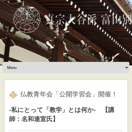
Skip to content
仏教青年会「公開学習会」開催！
‐私にとって「教学」とは何か‐ 【講
師：名和達宣氏】