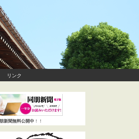
リンク
同朋新聞無料公開中
！！