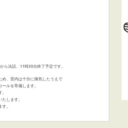
分から法話、11時30分終了予定です。
ため、堂内は十分に換気したうえで
コールを常備します。
す。
いたします。
ます。