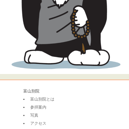
富山別院
富山別院とは
参拝案内
写真
アクセス