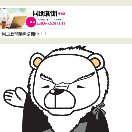
↑同朋新聞無料公開中
！！