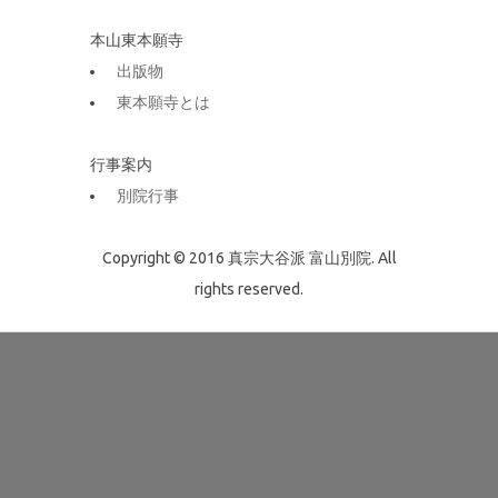
本山東本願寺
出版物
東本願寺とは
行事案内
別院行事
Copyright © 2016 真宗大谷派 富山別院. All
rights reserved.