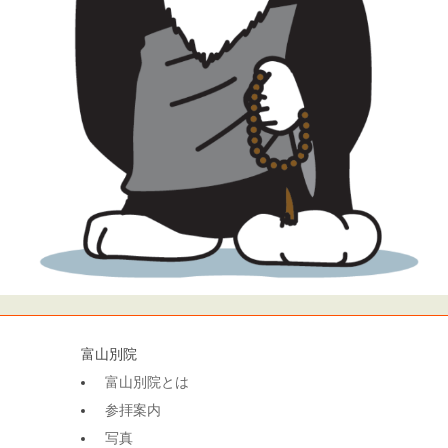
富山別院
富山別院とは
参拝案内
写真